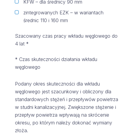
KFW – dla średnicy 90 mm
zintegrowanych EZK – w wariantach
średnic 110 i 160 mm
Szacowany czas pracy wkładu węglowego do
4 lat *
* Czas skuteczności działania wkładu
węglowego
Podany okres skuteczności dla wkładu
węglowego jest szacunkowy i obliczony dla
standardowych stężeń i przepływów powietrza
w studni kanalizacyjnej. Zwiększone stężenie i
przepływ powietrza wpływają na skrócenie
okresu, po którym należy dokonać wymiany
złoża.