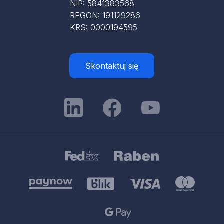
NIP: 5841383568
REGON: 191129286
KRS: 0000194595
Skontaktuj się