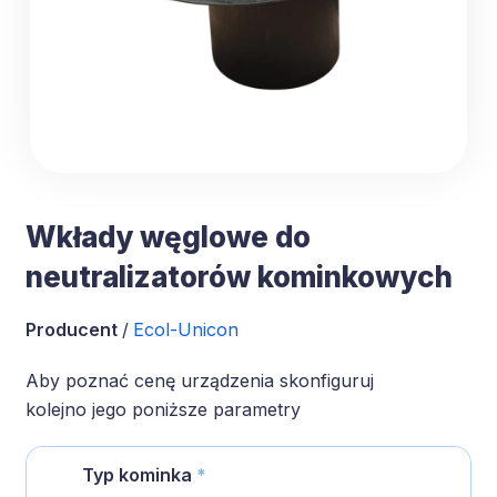
ESK‑EH
Wkłady węglowe do
neutralizatorów kominkowych
Producent
/
Ecol-Unicon
Aby poznać cenę urządzenia skonfiguruj
kolejno jego poniższe parametry
Typ kominka
*