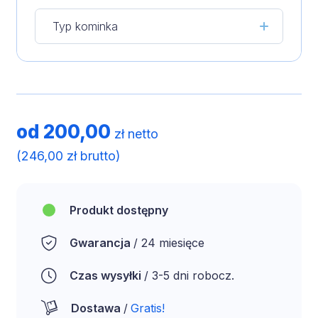
Typ kominka
od
200,00
zł netto
(
246,00
zł brutto)
Produkt dostępny
Gwarancja
/ 24 miesięce
Czas wysyłki
/ 3-5 dni robocz.
Dostawa
/
Gratis!