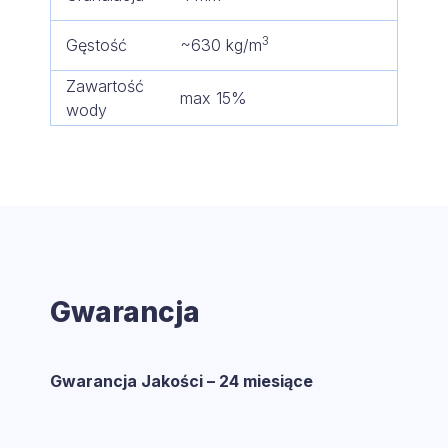
3
Gęstość
~630 kg/m
Zawartość
max 15%
wody
Gwarancja
Gwarancja Jakości – 24 miesiące