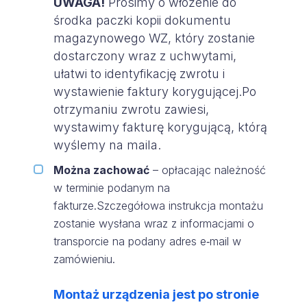
UWAGA!
Prosimy o włożenie do
środka paczki kopii dokumentu
magazynowego WZ, który zostanie
dostarczony wraz z uchwytami,
ułatwi to identyfikację zwrotu i
wystawienie faktury korygującej.Po
otrzymaniu zwrotu zawiesi,
wystawimy fakturę korygującą, którą
wyślemy na maila.
Można zachować
– opłacając należność
w terminie podanym na
fakturze.Szczegółowa instrukcja montażu
zostanie wysłana wraz z informacjami o
transporcie na podany adres e‑mail w
zamówieniu.
Montaż urządzenia jest po stronie