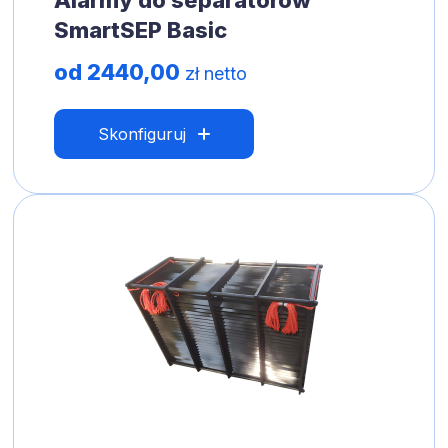
Alarmy do separatorów
SmartSEP Basic
od 2440,00
zł netto
Skonfiguruj