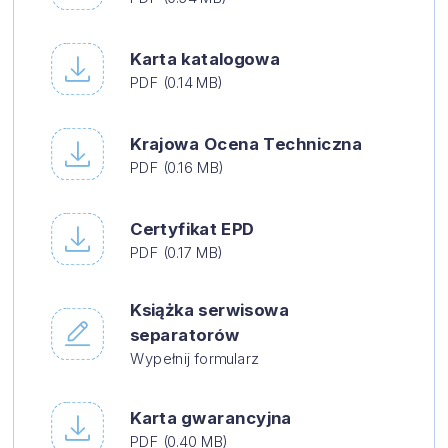
Karta katalogowa
PDF (0.14 MB)
Krajowa Ocena Techniczna
PDF (0.16 MB)
Certyfikat EPD
PDF (0.17 MB)
Książka serwisowa
separatorów
Wypełnij formularz
Karta gwarancyjna
PDF (0.40 MB)