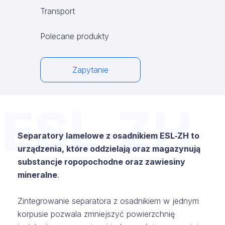
Transport
Polecane produkty
Zapytanie
ESL‑ZH
Separatory lamelowe z osadnikiem ESL‑ZH to
urządzenia, które oddzielają oraz magazynują
substancje ropopochodne oraz zawiesiny
mineralne
.
Zintegrowanie separatora z osadnikiem w jednym
korpusie pozwala zmniejszyć powierzchnię