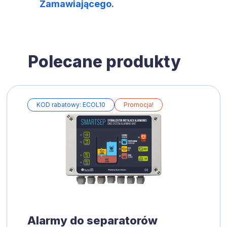
Zamawiającego.
Polecane produkty
KOD rabatowy: ECOL10
Promocja!
Alarmy do separatorów