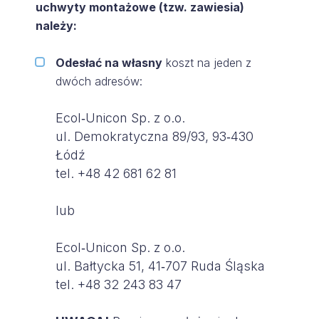
uchwyty montażowe (tzw. zawiesia)
należy:
Odesłać na własny
koszt na jeden z
dwóch adresów:
Ecol‑Unicon Sp. z o.o.
ul. Demokratyczna 89/93, 93‑430
Łódź
tel. +48 42 681 62 81
lub
Ecol‑Unicon Sp. z o.o.
ul. Bałtycka 51, 41‑707 Ruda Śląska
tel. +48 32 243 83 47