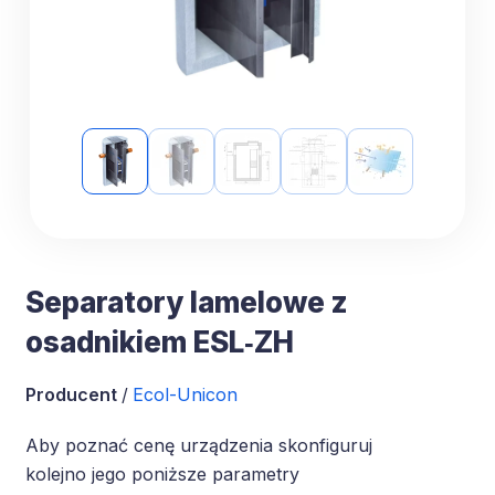
ESK‑EH
Separatory lamelowe z
osadnikiem ESL‑ZH
Producent
/
Ecol-Unicon
Aby poznać cenę urządzenia skonfiguruj
kolejno jego poniższe parametry