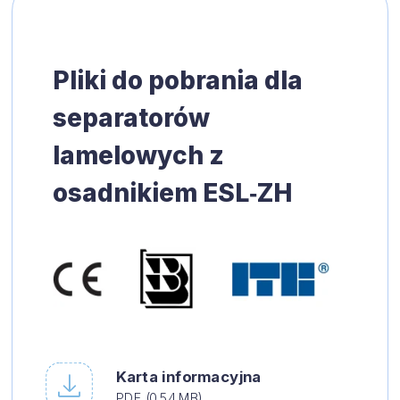
Pliki do pobrania dla
separatorów
lamelowych z
osadnikiem ESL‑ZH
Karta informacyjna
PDF (0.54 MB)