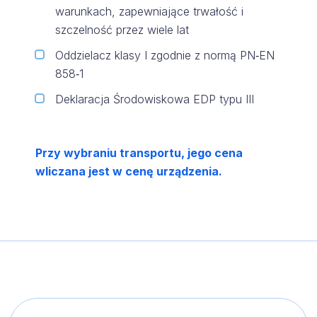
warunkach, zapewniające trwałość i
szczelność przez wiele lat
Oddzielacz klasy I zgodnie z normą PN‑EN
858‑1
Deklaracja Środowiskowa EDP typu III
Przy wybraniu transportu, jego cena
wliczana jest w cenę urządzenia.