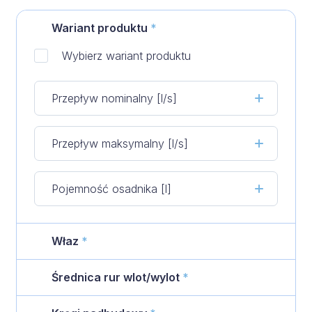
Wariant produktu
*
Wybierz wariant produktu
Przepływ nominalny [l/s]
Przepływ maksymalny [l/s]
Pojemność osadnika [l]
Właz
*
Średnica rur wlot/wylot
*