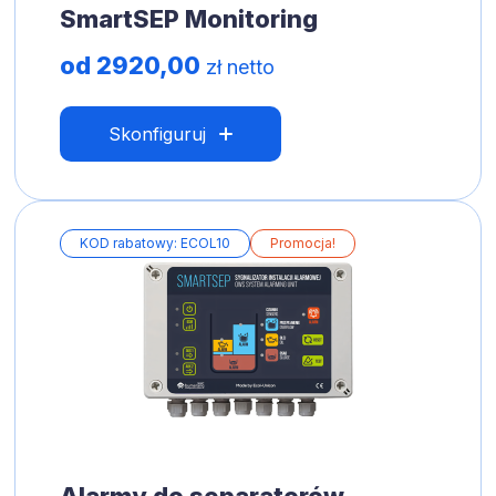
SmartSEP Monitoring
od 2920,00
zł netto
Skonfiguruj
KOD rabatowy: ECOL10
Promocja!