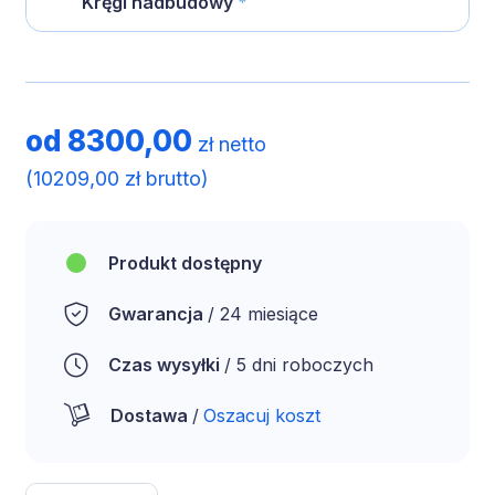
Kręgi nadbudowy
*
od
8300,00
zł netto
(
10209,00
zł brutto)
Produkt dostępny
Gwarancja
/ 24 miesiące
Czas wysyłki
/ 5 dni roboczych
Dostawa
/
Oszacuj koszt