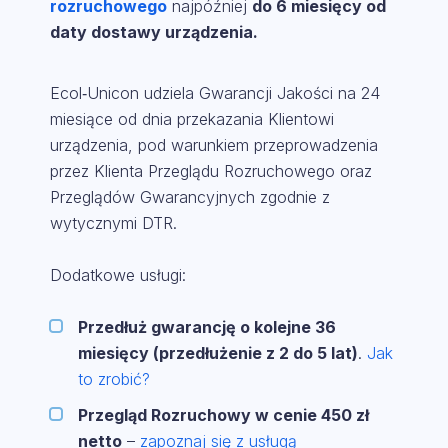
rozruchowego
najpóźniej
do 6 miesięcy od
daty dostawy urządzenia.
Ecol‑Unicon udziela Gwarancji Jakości na 24
miesiące od dnia przekazania Klientowi
urządzenia, pod warunkiem przeprowadzenia
przez Klienta Przeglądu Rozruchowego oraz
Przeglądów Gwarancyjnych zgodnie z
wytycznymi DTR.
Dodatkowe usługi:
Przedłuż gwarancję o kolejne 36
miesięcy (przedłużenie z 2 do 5 lat)
.
Jak
to zrobić?
Przegląd Rozruchowy w cenie 450 zł
netto
–
zapoznaj się z usługą