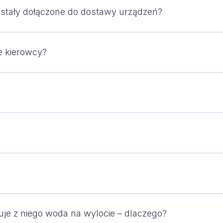
stały dołączone do dostawy urządzeń?
 kierowcy?
uje z niego woda na wylocie – dlaczego?