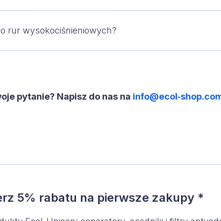
o rur wysokociśnieniowych?
woje pytanie? Napisz do nas na
info@ecol‑shop.co
ierz 5% rabatu na pierwsze zakupy *