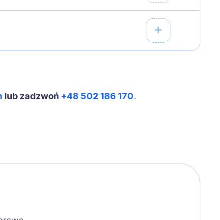
m
lub zadzwoń
+48 502 186 170
.