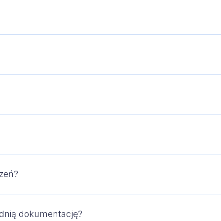
dzeń?
ednią dokumentację?