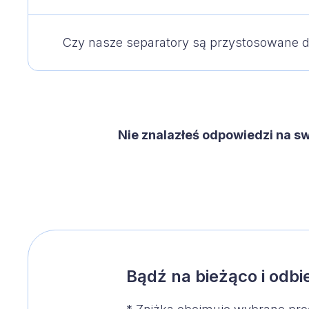
Czy nasze separatory są przystosowane d
Nie znalazłeś odpowiedzi na s
Bądź na bieżąco i odb