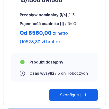
15/1500 DN1500
Przepływ nominalny [l/s]
/ 15
Pojemność osadnika [l]
/ 1500
Od 8560,00
zł netto
(10528,80 zł brutto)
Produkt dostępny
Czas wysyłki
/ 5 dni roboczych
Skonfiguruj