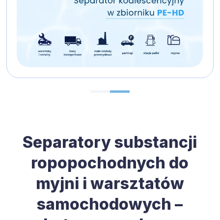
ESK‑EH
Separatory substancji
ropopochodnych do
myjni i warsztatów
samochodowych –