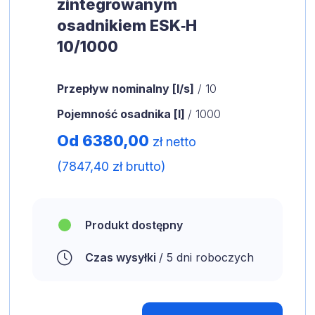
zintegrowanym
osadnikiem ESK‑H
10/1000
Przepływ nominalny [l/s]
/ 10
Pojemność osadnika [l]
/ 1000
Od 6380,00
zł netto
(7847,40 zł brutto)
Produkt dostępny
Czas wysyłki
/ 5 dni roboczych