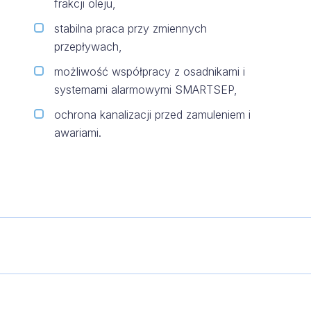
frakcji oleju,
stabilna praca przy zmiennych
przepływach,
możliwość współpracy z osadnikami i
systemami alarmowymi SMARTSEP,
ochrona kanalizacji przed zamuleniem i
awariami.