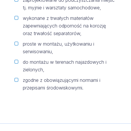
zaprojektowane do podczyszczania miejsc
tj. myjnie i warsztaty samochodowe,
wykonane z trwałych materiałów
zapewniających odporność na korozję
oraz trwałość separatorów,
proste w montażu, użytkowaniu i
serwisowaniu,
do montażu w terenach najazdowych i
zielonych,
zgodne z obowiązującymi normami i
przepisami środowiskowymi.