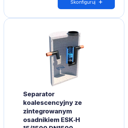
Skonfiguruj
Separator
koalescencyjny ze
zintegrowanym
osadnikiem ESK‑H