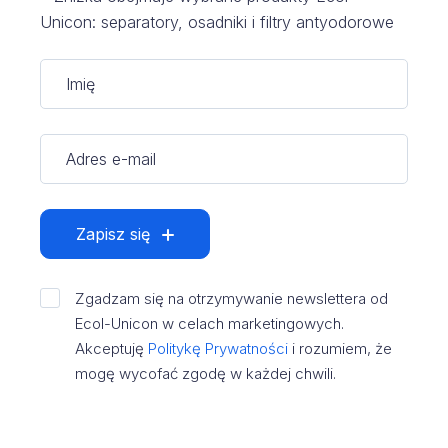
Unicon: separatory, osadniki i filtry antyodorowe
Zapisz się
Zgadzam się na otrzymywanie newslettera od
Ecol-Unicon w celach marketingowych.
Akceptuję
Politykę Prywatności
i rozumiem, że
mogę wycofać zgodę w każdej chwili.