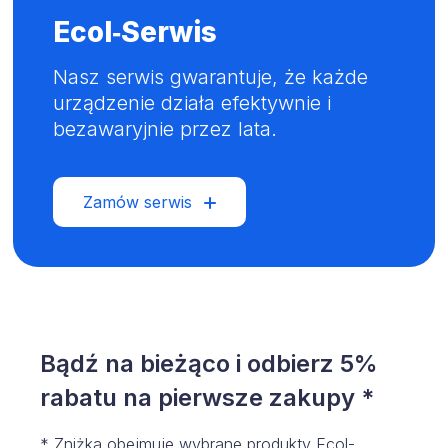
Ecol‑Serwis
Nasz serwis gwarantuje, że każde
urządzenie działa efektywnie i
bezawaryjnie przez lata.
Zamów serwis
Bądź na bieżąco i odbierz 5%
rabatu na pierwsze zakupy *
* Zniżka obejmuje wybrane produkty Ecol-