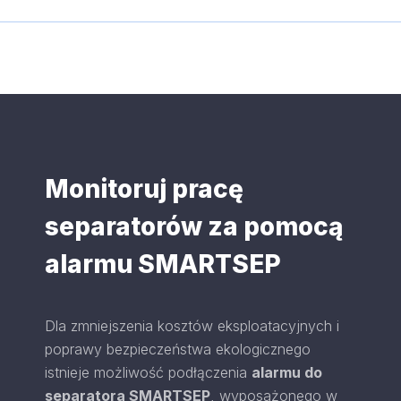
Monitoruj pracę
separatorów za pomocą
alarmu SMARTSEP
Dla zmniejszenia kosztów eksploatacyjnych i
poprawy bezpieczeństwa ekologicznego
istnieje możliwość podłączenia
alarmu do
separatora SMARTSEP
, wyposażonego w