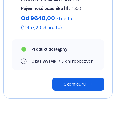
Pojemność osadnika [l]
/ 1500
Od 9640,00
zł netto
(11857,20 zł brutto)
Produkt dostępny
Czas wysyłki
/ 5 dni roboczych
Skonfiguruj